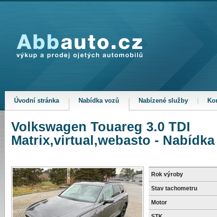
Abbauto.cz - výkup a prodej ojetých automobilů
Úvodní stránka
Nabídka vozů
Nabízené služby
Kon
Volkswagen Touareg 3.0 TDI
Matrix,virtual,webasto - Nabídka
Rok výroby
Stav tachometru
Motor
STK