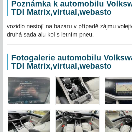
Poznámka k automobilu Volksw
TDI Matrix,virtual,webasto
vozidlo nestojí na bazaru v případě zájmu vole
druhá sada alu kol s letním pneu.
Fotogalerie automobilu Volksw
TDI Matrix,virtual,webasto